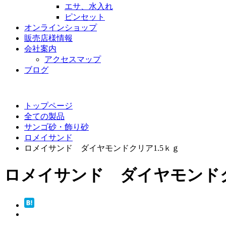
エサ、水入れ
ピンセット
オンラインショップ
販売店様情報
会社案内
アクセスマップ
ブログ
トップページ
全ての製品
サンゴ砂・飾り砂
ロメイサンド
ロメイサンド ダイヤモンドクリア1.5ｋｇ
ロメイサンド ダイヤモンドク