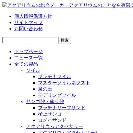
個人情報保護方針
サイトマップ
お問い合わせ
検
索:
トップページ
ニュース一覧
全ての製品
ソイル
プラチナソイル
マスターソイルネクスト
魔の土
モデリングソイル
サンゴ砂・飾り砂
プラチナリーフサンド
極上サンゴ
ロメイサンド
アクアリウムアクセサリー
アクアリウムアクセサリー1