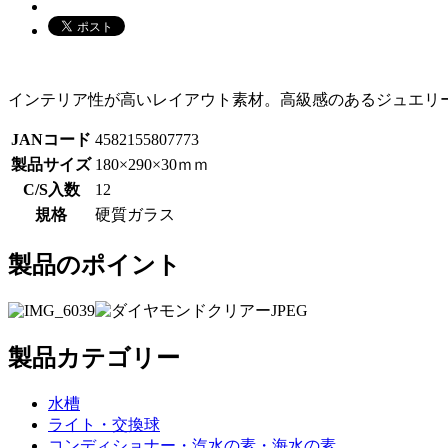
インテリア性が高いレイアウト素材。高級感のあるジュエリ
JANコード
4582155807773
製品サイズ
180×290×30ｍｍ
C/S入数
12
規格
硬質ガラス
製品のポイント
製品カテゴリー
水槽
ライト・交換球
コンディショナー・汽水の素・海水の素