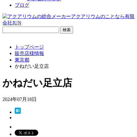
ブログ
検
索:
トップページ
販売店様情報
東京都
かねだい足立店
かねだい足立店
2024年07月18日