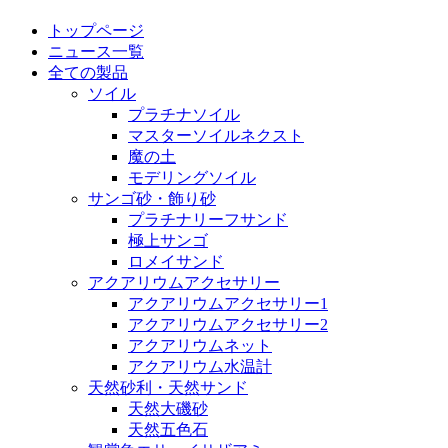
トップページ
ニュース一覧
全ての製品
ソイル
プラチナソイル
マスターソイルネクスト
魔の土
モデリングソイル
サンゴ砂・飾り砂
プラチナリーフサンド
極上サンゴ
ロメイサンド
アクアリウムアクセサリー
アクアリウムアクセサリー1
アクアリウムアクセサリー2
アクアリウムネット
アクアリウム水温計
天然砂利・天然サンド
天然大磯砂
天然五色石