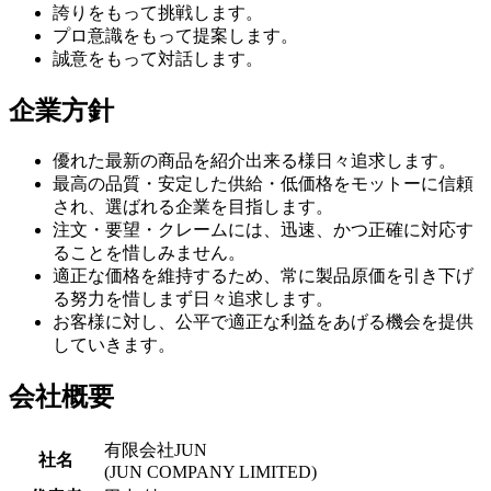
誇りをもって挑戦します。
プロ意識をもって提案します。
誠意をもって対話します。
企業方針
優れた最新の商品を紹介出来る様日々追求します。
最高の品質・安定した供給・低価格をモットーに信頼
され、選ばれる企業を目指します。
注文・要望・クレームには、迅速、かつ正確に対応す
ることを惜しみません。
適正な価格を維持するため、常に製品原価を引き下げ
る努力を惜しまず日々追求します。
お客様に対し、公平で適正な利益をあげる機会を提供
していきます。
会社概要
有限会社JUN
社名
(JUN COMPANY LIMITED)