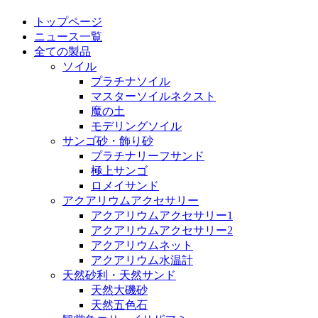
トップページ
ニュース一覧
全ての製品
ソイル
プラチナソイル
マスターソイルネクスト
魔の土
モデリングソイル
サンゴ砂・飾り砂
プラチナリーフサンド
極上サンゴ
ロメイサンド
アクアリウムアクセサリー
アクアリウムアクセサリー1
アクアリウムアクセサリー2
アクアリウムネット
アクアリウム水温計
天然砂利・天然サンド
天然大磯砂
天然五色石