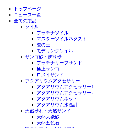
トップページ
ニュース一覧
全ての製品
ソイル
プラチナソイル
マスターソイルネクスト
魔の土
モデリングソイル
サンゴ砂・飾り砂
プラチナリーフサンド
極上サンゴ
ロメイサンド
アクアリウムアクセサリー
アクアリウムアクセサリー1
アクアリウムアクセサリー2
アクアリウムネット
アクアリウム水温計
天然砂利・天然サンド
天然大磯砂
天然五色石