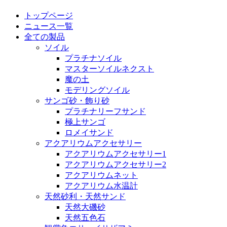
トップページ
ニュース一覧
全ての製品
ソイル
プラチナソイル
マスターソイルネクスト
魔の土
モデリングソイル
サンゴ砂・飾り砂
プラチナリーフサンド
極上サンゴ
ロメイサンド
アクアリウムアクセサリー
アクアリウムアクセサリー1
アクアリウムアクセサリー2
アクアリウムネット
アクアリウム水温計
天然砂利・天然サンド
天然大磯砂
天然五色石