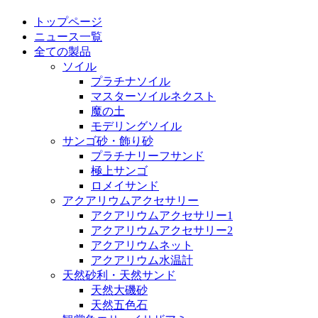
トップページ
ニュース一覧
全ての製品
ソイル
プラチナソイル
マスターソイルネクスト
魔の土
モデリングソイル
サンゴ砂・飾り砂
プラチナリーフサンド
極上サンゴ
ロメイサンド
アクアリウムアクセサリー
アクアリウムアクセサリー1
アクアリウムアクセサリー2
アクアリウムネット
アクアリウム水温計
天然砂利・天然サンド
天然大磯砂
天然五色石