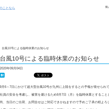
個
台風10号による臨時休業のお知らせ
台風10号による臨時休業のお知らせ
2020年09月04日
9月6～7日にかけて超大型台風10号が九州に上陸をするとの予報が発せられ
社員の安全を考慮し、被害を避けるため9月7日（月）を臨時休業とすること
尚、当日のご出荷、お問合せはご対応できかねますので予めご了承の程よろ