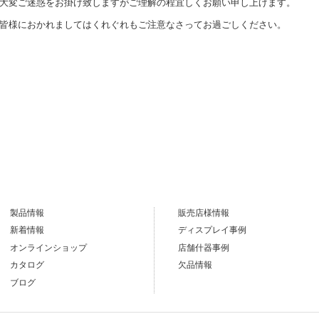
大変ご迷惑をお掛け致しますがご理解の程宜しくお願い申し上げます。
皆様におかれましてはくれぐれもご注意なさってお過ごしください。
製品情報
販売店様情報
新着情報
ディスプレイ事例
オンラインショップ
店舗什器事例
カタログ
欠品情報
ブログ