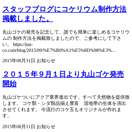
スタッフブログにコケリウム制作方法
掲載しました。
丸山ゴケの発売を記念して、誰でも簡単に楽しめるコケリウ
ムの 制作方法を掲載致しましたので、ご参考にして下さ
い。 https://jun-
co.com/blog/2015/09/%E7%B0%A1%E5%8D%98%E3%…
2015年08月31日
お知らせ
２０１５年９月１日より丸山ゴケ発売
開始
丸山ゴケついにアクア業界進出です。すべて天然物を提供致
します。 コケ類・シダ類品揃え豊富 湿地帯の生体を演出
させてくれます。 今流行のコケ玉もオリジナルが作れま
す。
2015年08月11日
お知らせ