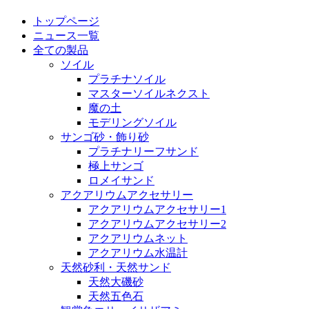
トップページ
ニュース一覧
全ての製品
ソイル
プラチナソイル
マスターソイルネクスト
魔の土
モデリングソイル
サンゴ砂・飾り砂
プラチナリーフサンド
極上サンゴ
ロメイサンド
アクアリウムアクセサリー
アクアリウムアクセサリー1
アクアリウムアクセサリー2
アクアリウムネット
アクアリウム水温計
天然砂利・天然サンド
天然大磯砂
天然五色石