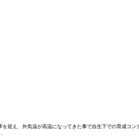
季を迎え、外気温が高温になってきた事で自生下での育成コンデ
…