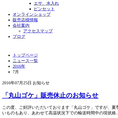
エサ、水入れ
ピンセット
オンラインショップ
販売店様情報
会社案内
アクセスマップ
ブログ
トップページ
ニュース一覧
2016年
7月
2016年07月25日
お知らせ
「丸山ゴケ」販売休止のお知らせ
この度、ご好評いただいております「丸山ゴケ」ですが、夏
いものもあり、あわせて高温状況下での輸送時間中の現状維