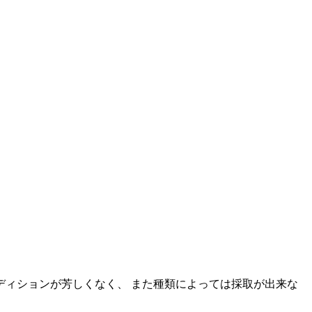
ィションが芳しくなく、 また種類によっては採取が出来な