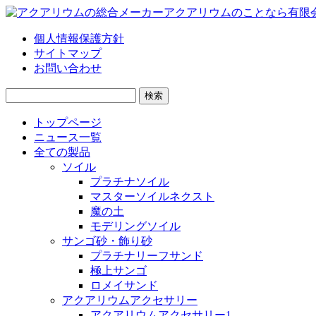
個人情報保護方針
サイトマップ
お問い合わせ
検
索:
トップページ
ニュース一覧
全ての製品
ソイル
プラチナソイル
マスターソイルネクスト
魔の土
モデリングソイル
サンゴ砂・飾り砂
プラチナリーフサンド
極上サンゴ
ロメイサンド
アクアリウムアクセサリー
アクアリウムアクセサリー1