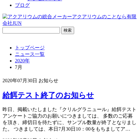
ブログ
検
索:
トップページ
ニュース一覧
2020年
7月
2020年07月30日
お知らせ
給餌テスト終了のお知らせ
昨日、掲載いたしました『クリルグラニュール』給餌テスト
アンケートご協力のお願いにつきましては、 多数のご応募
を頂き、締切日を待たずに、サンプル数量が終了となりまし
た。 つきましては、本日7月30日10：00をもちましてア…