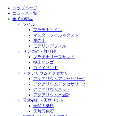
トップページ
ニュース一覧
全ての製品
ソイル
プラチナソイル
マスターソイルネクスト
魔の土
モデリングソイル
サンゴ砂・飾り砂
プラチナリーフサンド
極上サンゴ
ロメイサンド
アクアリウムアクセサリー
アクアリウムアクセサリー1
アクアリウムアクセサリー2
アクアリウムネット
アクアリウム水温計
天然砂利・天然サンド
天然大磯砂
天然五色石