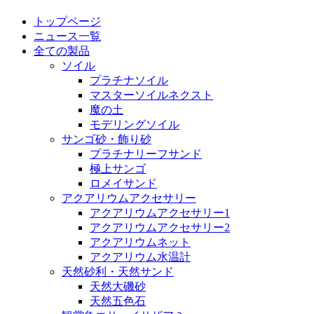
トップページ
ニュース一覧
全ての製品
ソイル
プラチナソイル
マスターソイルネクスト
魔の土
モデリングソイル
サンゴ砂・飾り砂
プラチナリーフサンド
極上サンゴ
ロメイサンド
アクアリウムアクセサリー
アクアリウムアクセサリー1
アクアリウムアクセサリー2
アクアリウムネット
アクアリウム水温計
天然砂利・天然サンド
天然大磯砂
天然五色石