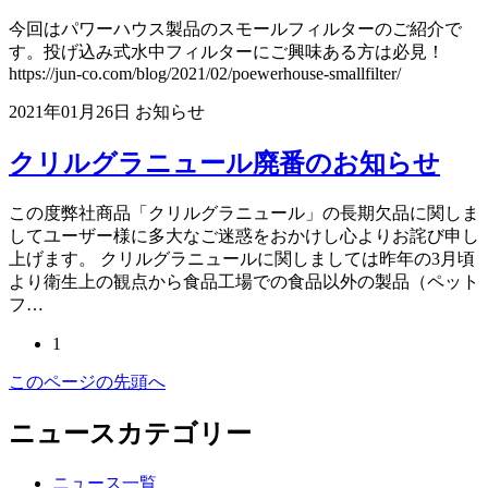
今回はパワーハウス製品のスモールフィルターのご紹介で
す。投げ込み式水中フィルターにご興味ある方は必見！
https://jun-co.com/blog/2021/02/poewerhouse-smallfilter/
2021年01月26日
お知らせ
クリルグラニュール廃番のお知らせ
この度弊社商品「クリルグラニュール」の長期欠品に関しま
してユーザー様に多大なご迷惑をおかけし心よりお詫び申し
上げます。 クリルグラニュールに関しましては昨年の3月頃
より衛生上の観点から食品工場での食品以外の製品（ペット
フ…
1
このページの先頭へ
ニュースカテゴリー
ニュース一覧