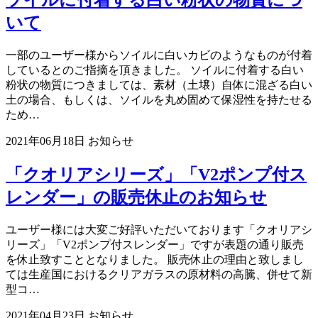
ソイルに付着する白い粉状の物質につ
いて
一部のユーザー様からソイルに白いカビのようなものが付着
しているとのご指摘を頂きました。 ソイルに付着する白い
粉状の物質につきましては、素材（土壌）自体に混ざる白い
土の場合、もしくは、ソイルを丸め固めて保湿性を持たせる
ため…
2021年06月18日
お知らせ
「クオリアシリーズ」「V2ポンプ付ス
レンダー」の販売休止のお知らせ
ユーザー様には大変ご好評いただいております「クオリアシ
リーズ」「V2ポンプ付スレンダー」ですが表題の通り販売
を休止致すこととなりました。 販売休止の理由と致しまし
ては生産国におけるクリアガラスの原材料の高騰、併せて新
型コ…
2021年04月23日
お知らせ