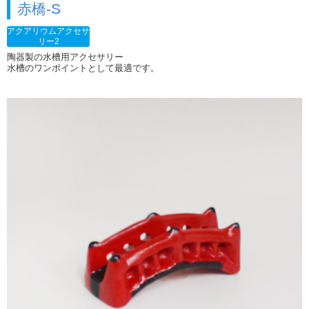
赤橋-S
アクアリウムアクセサ
リー2
陶器製の水槽用アクセサリー
水槽のワンポイントとして最適です。