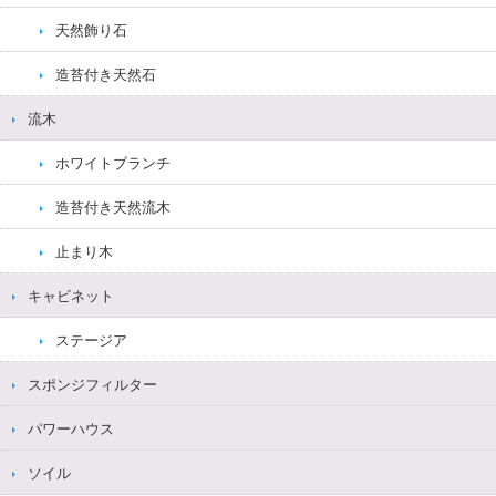
天然飾り石
造苔付き天然石
流木
ホワイトブランチ
造苔付き天然流木
止まり木
キャビネット
ステージア
スポンジフィルター
パワーハウス
ソイル