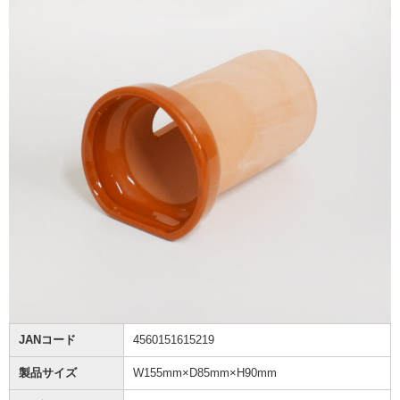
JANコード
4560151615219
製品サイズ
W155mm×D85mm×H90mm