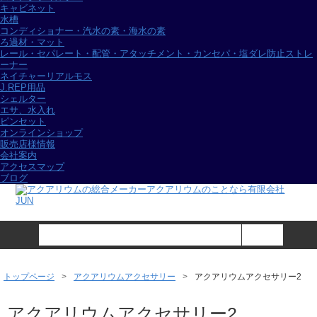
キャビネット
水槽
コンディショナー・汽水の素・海水の素
ろ過材・マット
レール・セパレート・配管・アタッチメント・カンセパ・塩ダレ防止ストレ
ーナー
ネイチャーリアルモス
J.REP用品
シェルター
エサ、水入れ
ピンセット
オンラインショップ
販売店様情報
会社案内
アクセスマップ
ブログ
トップページ
アクアリウムアクセサリー
アクアリウムアクセサリー2
アクアリウムアクセサリー2