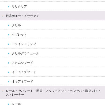
サリクリア
観賞魚エサ・イサザアミ
クリル
タブレット
ドライシュリンプ
クリルグラニュール
アカムシフード
イトミミズフード
オキアミフード
レール・セパレート・配管・アタッチメント・カンセパ・塩ダレ防止
ストレーナー
レール