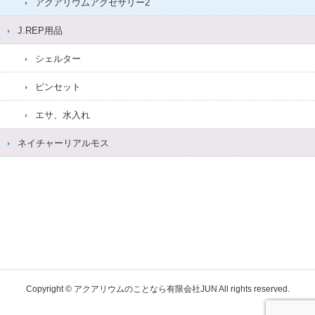
アクアリウムアクセサリー2
J.REP用品
シェルター
ピンセット
エサ、水入れ
ネイチャーリアルモス
Copyright © アクアリウムのことなら有限会社JUN All rights reserved.