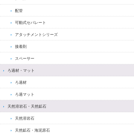
配管
可動式セパレート
アタッチメントシリーズ
接着剤
スペーサー
ろ過材・マット
ろ過材
ろ過マット
天然溶岩石・天然鉱石
天然溶岩石
天然鉱石・海泥原石