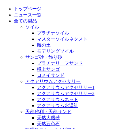
トップページ
ニュース一覧
全ての製品
ソイル
プラチナソイル
マスターソイルネクスト
魔の土
モデリングソイル
サンゴ砂・飾り砂
プラチナリーフサンド
極上サンゴ
ロメイサンド
アクアリウムアクセサリー
アクアリウムアクセサリー1
アクアリウムアクセサリー2
アクアリウムネット
アクアリウム水温計
天然砂利・天然サンド
天然大磯砂
天然五色石