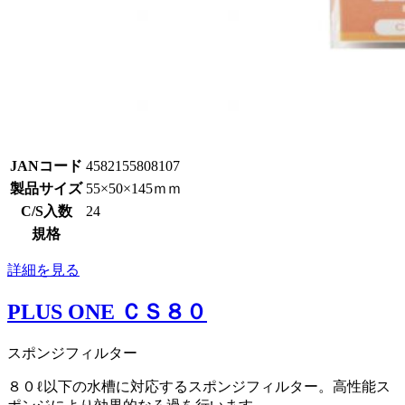
JANコード
4582155808107
製品サイズ
55×50×145ｍｍ
C/S入数
24
規格
詳細を見る
PLUS ONE ＣＳ８０
スポンジフィルター
８０ℓ以下の水槽に対応するスポンジフィルター。高性能ス