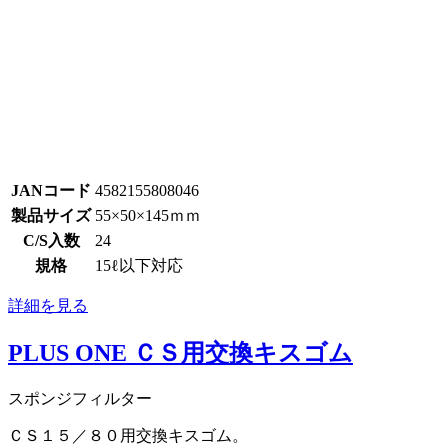
JANコード
4582155808046
製品サイズ
55×50×145ｍｍ
C/S入数
24
規格
15ℓ以下対応
詳細を見る
PLUS ONE ＣＳ用交換キスゴム
スポンジフィルター
ＣＳ１５／８０用交換キスゴム。