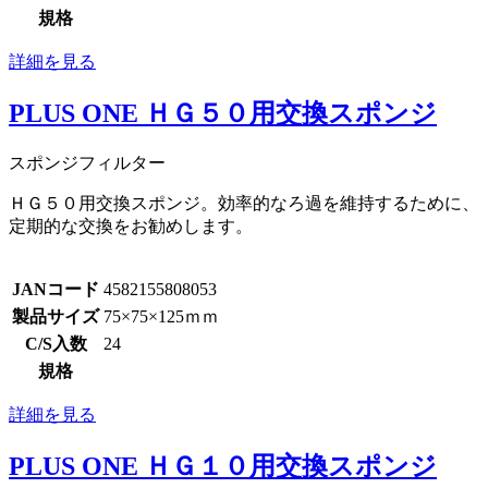
規格
詳細を見る
PLUS ONE ＨＧ５０用交換スポンジ
スポンジフィルター
ＨＧ５０用交換スポンジ。効率的なろ過を維持するために、
定期的な交換をお勧めします。
JANコード
4582155808053
製品サイズ
75×75×125ｍｍ
C/S入数
24
規格
詳細を見る
PLUS ONE ＨＧ１０用交換スポンジ