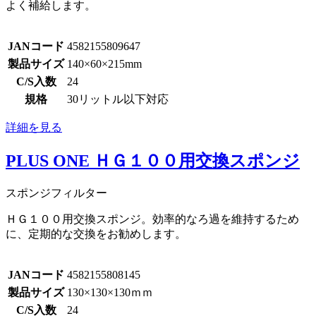
よく補給します。
JANコード
4582155809647
製品サイズ
140×60×215mm
C/S入数
24
規格
30リットル以下対応
詳細を見る
PLUS ONE ＨＧ１００用交換スポンジ
スポンジフィルター
ＨＧ１００用交換スポンジ。効率的なろ過を維持するため
に、定期的な交換をお勧めします。
JANコード
4582155808145
製品サイズ
130×130×130ｍｍ
C/S入数
24