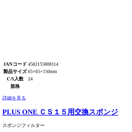
JANコード
4582155808114
製品サイズ
65×65×150mm
C/S入数
24
規格
詳細を見る
PLUS ONE ＣＳ１５用交換スポンジ
スポンジフィルター