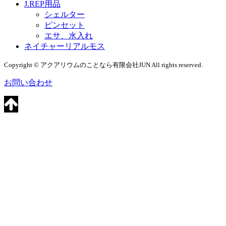
J.REP用品
シェルター
ピンセット
エサ、水入れ
ネイチャーリアルモス
Copyright © アクアリウムのことなら有限会社JUN All rights reserved.
お問い合わせ