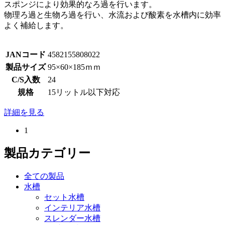
スポンジにより効果的なろ過を行います。
物理ろ過と生物ろ過を行い、水流および酸素を水槽内に効率
よく補給します。
JANコード
4582155808022
製品サイズ
95×60×185ｍｍ
C/S入数
24
規格
15リットル以下対応
詳細を見る
1
製品カテゴリー
全ての製品
水槽
セット水槽
インテリア水槽
スレンダー水槽