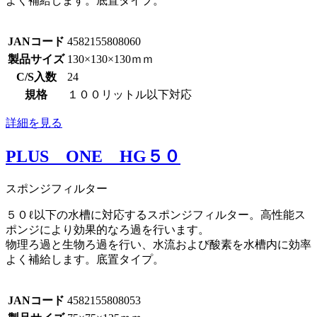
よく補給します。底置タイプ。
JANコード
4582155808060
製品サイズ
130×130×130ｍｍ
C/S入数
24
規格
１００リットル以下対応
詳細を見る
PLUS ONE HG５０
スポンジフィルター
５０ℓ以下の水槽に対応するスポンジフィルター。高性能ス
ポンジにより効果的なろ過を行います。
物理ろ過と生物ろ過を行い、水流および酸素を水槽内に効率
よく補給します。底置タイプ。
JANコード
4582155808053