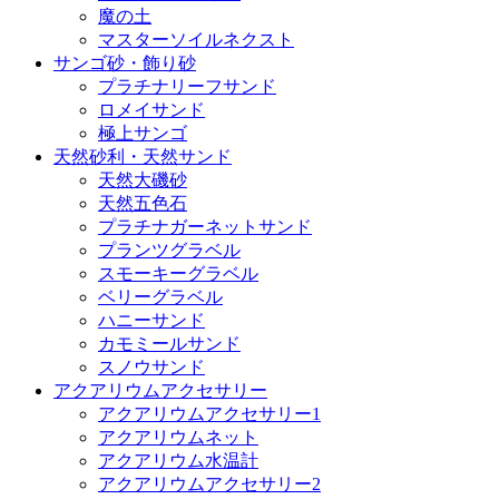
魔の土
マスターソイルネクスト
サンゴ砂・飾り砂
プラチナリーフサンド
ロメイサンド
極上サンゴ
天然砂利・天然サンド
天然大磯砂
天然五色石
プラチナガーネットサンド
プランツグラベル
スモーキーグラベル
ベリーグラベル
ハニーサンド
カモミールサンド
スノウサンド
アクアリウムアクセサリー
アクアリウムアクセサリー1
アクアリウムネット
アクアリウム水温計
アクアリウムアクセサリー2