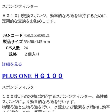
スポンジフィルター
ＨＧ１０用交換スポンジ。効率的なろ過を維持するために、
定期的な交換をお勧めします。
JANコード
4582155808121
製品サイズ
55×50×145ｍｍ
C/S入数
24
規格
２個入り
詳細を見る
PLUS ONE ＨＧ１００
スポンジフィルター
１００ℓ以下の水槽に対応するスポンジフィルター。高性能
スポンジにより効果的なろ過を行います。
物理ろ過と生物ろ過を行い、水流および酸素を水槽内に効率