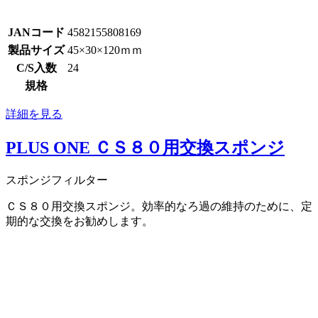
JANコード
4582155808169
製品サイズ
45×30×120ｍｍ
C/S入数
24
規格
詳細を見る
PLUS ONE ＣＳ８０用交換スポンジ
スポンジフィルター
ＣＳ８０用交換スポンジ。効率的なろ過の維持のために、定
期的な交換をお勧めします。