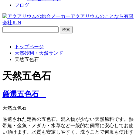
ブログ
検
索:
トップページ
天然砂利・天然サンド
天然五色石
天然五色石
厳選五色石
天然五色石
厳選された定番の五色石。混入物が少ない天然原料です。熱
帯魚・金魚・メダカ・水草など一般的な飼育に安心してお使
い頂けます。水質も安定しやすく、洗うことで何度も使用す