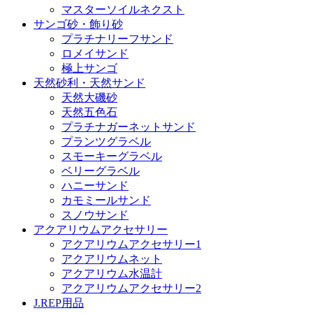
マスターソイルネクスト
サンゴ砂・飾り砂
プラチナリーフサンド
ロメイサンド
極上サンゴ
天然砂利・天然サンド
天然大磯砂
天然五色石
プラチナガーネットサンド
プランツグラベル
スモーキーグラベル
ベリーグラベル
ハニーサンド
カモミールサンド
スノウサンド
アクアリウムアクセサリー
アクアリウムアクセサリー1
アクアリウムネット
アクアリウム水温計
アクアリウムアクセサリー2
J.REP用品