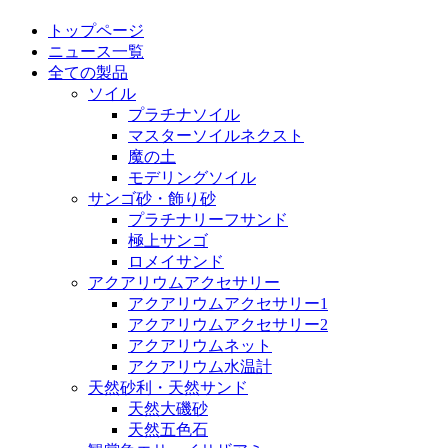
トップページ
ニュース一覧
全ての製品
ソイル
プラチナソイル
マスターソイルネクスト
魔の土
モデリングソイル
サンゴ砂・飾り砂
プラチナリーフサンド
極上サンゴ
ロメイサンド
アクアリウムアクセサリー
アクアリウムアクセサリー1
アクアリウムアクセサリー2
アクアリウムネット
アクアリウム水温計
天然砂利・天然サンド
天然大磯砂
天然五色石