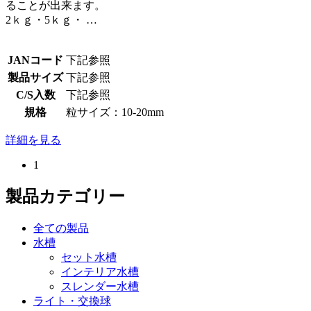
ることが出来ます。
2ｋｇ・5ｋｇ・ …
JANコード
下記参照
製品サイズ
下記参照
C/S入数
下記参照
規格
粒サイズ：10-20mm
詳細を見る
1
製品カテゴリー
全ての製品
水槽
セット水槽
インテリア水槽
スレンダー水槽
ライト・交換球