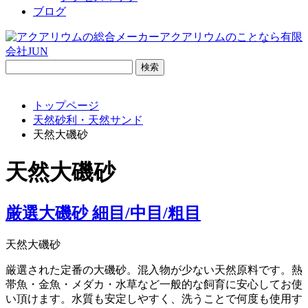
ブログ
検
索:
トップページ
天然砂利・天然サンド
天然大磯砂
天然大磯砂
厳選大磯砂 細目/中目/粗目
天然大磯砂
厳選された定番の大磯砂。混入物が少ない天然原料です。熱
帯魚・金魚・メダカ・水草など一般的な飼育に安心してお使
い頂けます。水質も安定しやすく、洗うことで何度も使用す