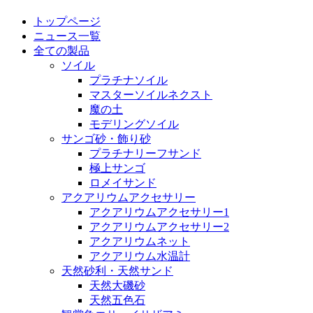
トップページ
ニュース一覧
全ての製品
ソイル
プラチナソイル
マスターソイルネクスト
魔の土
モデリングソイル
サンゴ砂・飾り砂
プラチナリーフサンド
極上サンゴ
ロメイサンド
アクアリウムアクセサリー
アクアリウムアクセサリー1
アクアリウムアクセサリー2
アクアリウムネット
アクアリウム水温計
天然砂利・天然サンド
天然大磯砂
天然五色石