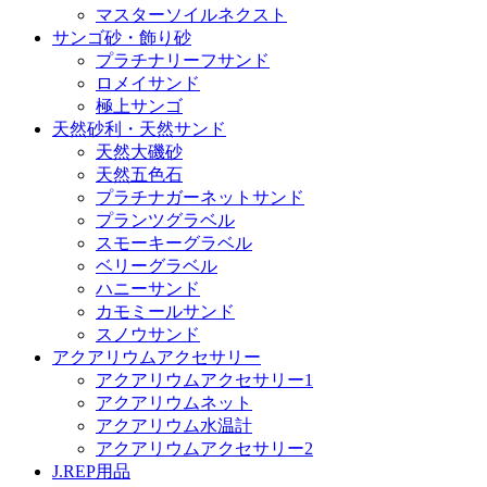
マスターソイルネクスト
サンゴ砂・飾り砂
プラチナリーフサンド
ロメイサンド
極上サンゴ
天然砂利・天然サンド
天然大磯砂
天然五色石
プラチナガーネットサンド
プランツグラベル
スモーキーグラベル
ベリーグラベル
ハニーサンド
カモミールサンド
スノウサンド
アクアリウムアクセサリー
アクアリウムアクセサリー1
アクアリウムネット
アクアリウム水温計
アクアリウムアクセサリー2
J.REP用品