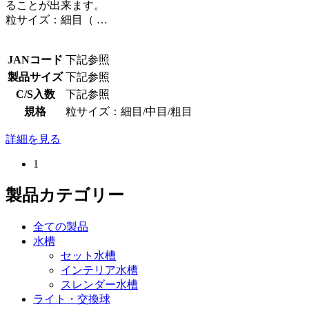
ることが出来ます。
粒サイズ：細目（ …
JANコード
下記参照
製品サイズ
下記参照
C/S入数
下記参照
規格
粒サイズ：細目/中目/粗目
詳細を見る
1
製品カテゴリー
全ての製品
水槽
セット水槽
インテリア水槽
スレンダー水槽
ライト・交換球