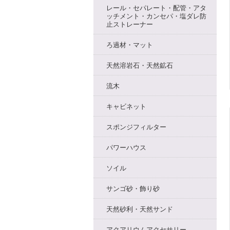
レール・セパレート・配管・アタ
ッチメント・カンセパ・塩ダレ防
止ストレーナー
ろ過材・マット
天然溶岩石・天然鉱石
流木
キャビネット
スポンジフィルター
パワーハウス
ソイル
サンゴ砂・飾り砂
天然砂利・天然サンド
アクアリウムアクセサリー