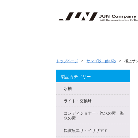
トップページ
サンゴ砂・飾り砂
極上サ
製品カテゴリー
水槽
ライト・交換球
コンディショナー・汽水の素・海
水の素
観賞魚エサ・イサザアミ