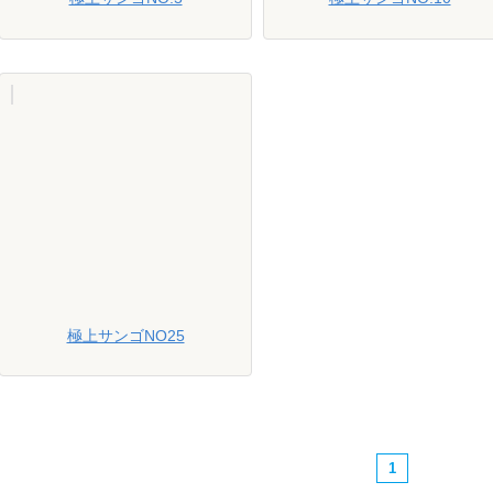
極上サンゴNO25
1