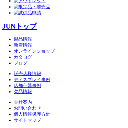
JUNトップ
製品情報
新着情報
オンラインショップ
カタログ
ブログ
販売店様情報
ディスプレイ事例
店舗什器事例
欠品情報
会社案内
お問い合わせ
個人情報保護方針
サイトマップ