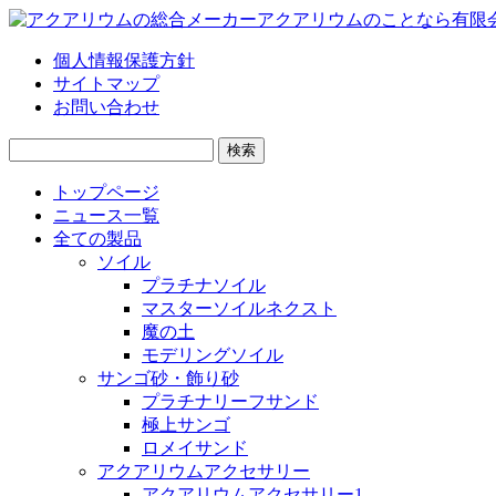
個人情報保護方針
サイトマップ
お問い合わせ
検
索:
トップページ
ニュース一覧
全ての製品
ソイル
プラチナソイル
マスターソイルネクスト
魔の土
モデリングソイル
サンゴ砂・飾り砂
プラチナリーフサンド
極上サンゴ
ロメイサンド
アクアリウムアクセサリー
アクアリウムアクセサリー1