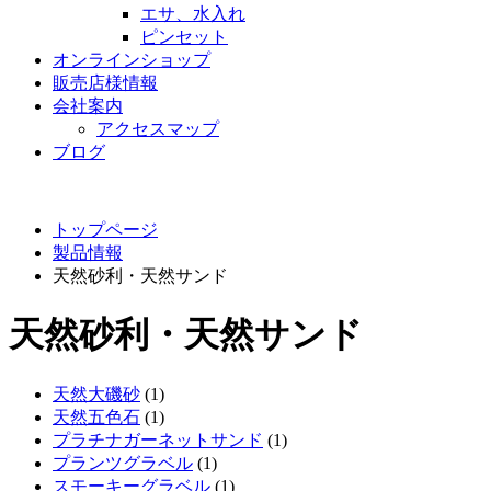
エサ、水入れ
ピンセット
オンラインショップ
販売店様情報
会社案内
アクセスマップ
ブログ
トップページ
製品情報
天然砂利・天然サンド
天然砂利・天然サンド
天然大磯砂
(1)
天然五色石
(1)
プラチナガーネットサンド
(1)
プランツグラベル
(1)
スモーキーグラベル
(1)