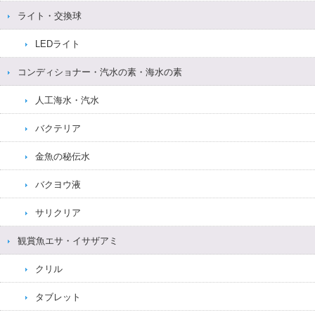
ライト・交換球
LEDライト
コンディショナー・汽水の素・海水の素
人工海水・汽水
バクテリア
金魚の秘伝水
バクヨウ液
サリクリア
観賞魚エサ・イサザアミ
クリル
タブレット