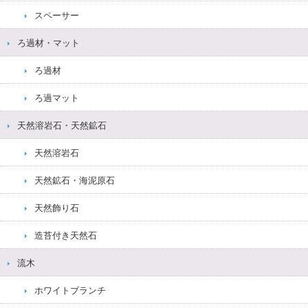
スペーサー
ろ過材・マット
ろ過材
ろ過マット
天然溶岩石・天然鉱石
天然溶岩石
天然鉱石・海泥原石
天然飾り石
造苔付き天然石
流木
ホワイトブランチ