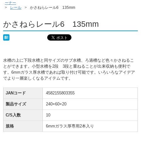
ーナー
レール
かさねらレール6 135mm
かさねらレール6 135mm
水槽の上に下段水槽と同サイズのサブ水槽、ろ過槽など色々かさねるこ
とができます。小型水槽を2段 3段と重ねることが出来収納も便利で
す。6mmガラス厚水槽であれば取り付け可能です。いろいろなアイデア
でより一層楽しくなるアイテムです。
JANコード
4582155803355
製品サイズ
240×60×20
C/S入数
10
規格
6mmガラス厚専用2本入り