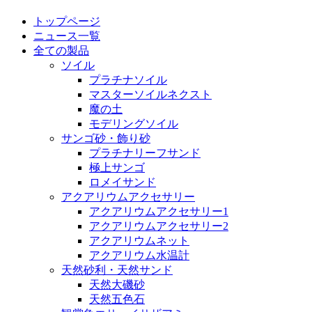
トップページ
ニュース一覧
全ての製品
ソイル
プラチナソイル
マスターソイルネクスト
魔の土
モデリングソイル
サンゴ砂・飾り砂
プラチナリーフサンド
極上サンゴ
ロメイサンド
アクアリウムアクセサリー
アクアリウムアクセサリー1
アクアリウムアクセサリー2
アクアリウムネット
アクアリウム水温計
天然砂利・天然サンド
天然大磯砂
天然五色石