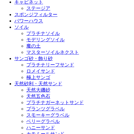
キャビネット
ステージア
スポンジフィルター
パワーハウス
ソイル
プラチナソイル
モデリングソイル
魔の土
マスターソイルネクスト
サンゴ砂・飾り砂
プラチナリーフサンド
ロメイサンド
極上サンゴ
天然砂利・天然サンド
天然大磯砂
天然五色石
プラチナガーネットサンド
プランツグラベル
スモーキーグラベル
ベリーグラベル
ハニーサンド
カモミールサンド