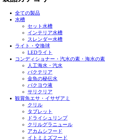
全ての製品
水槽
セット水槽
インテリア水槽
スレンダー水槽
ライト・交換球
LEDライト
コンディショナー・汽水の素・海水の素
人工海水・汽水
バクテリア
金魚の秘伝水
バクヨウ液
サリクリア
観賞魚エサ・イサザアミ
クリル
タブレット
ドライシュリンプ
クリルグラニュール
アカムシフード
イトミミズフード