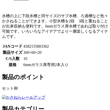
水槽の上に下段水槽と同サイズのサブ水槽、ろ過槽など色々
かさねることができます。小型水槽を2段 3段と重ねること
が出来収納も便利です。6mmガラス厚水槽であれば取り付け
可能です。いろいろなアイデアでより一層楽しくなるアイテ
ムです。
JANコード
4582155803362
製品サイズ
360×60×20
C/S入数
10
規格
6mmガラス厚専用2本入り
製品のポイント
セット例
製品カテゴリー