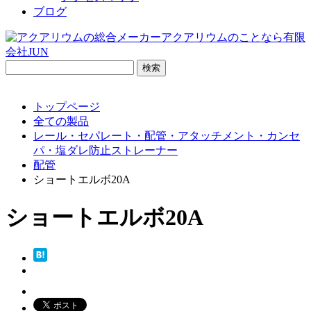
ブログ
検
索:
トップページ
全ての製品
レール・セパレート・配管・アタッチメント・カンセ
パ・塩ダレ防止ストレーナー
配管
ショートエルボ20A
ショートエルボ20A