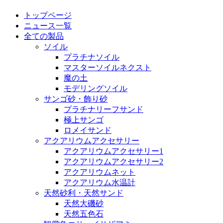
トップページ
ニュース一覧
全ての製品
ソイル
プラチナソイル
マスターソイルネクスト
魔の土
モデリングソイル
サンゴ砂・飾り砂
プラチナリーフサンド
極上サンゴ
ロメイサンド
アクアリウムアクセサリー
アクアリウムアクセサリー1
アクアリウムアクセサリー2
アクアリウムネット
アクアリウム水温計
天然砂利・天然サンド
天然大磯砂
天然五色石