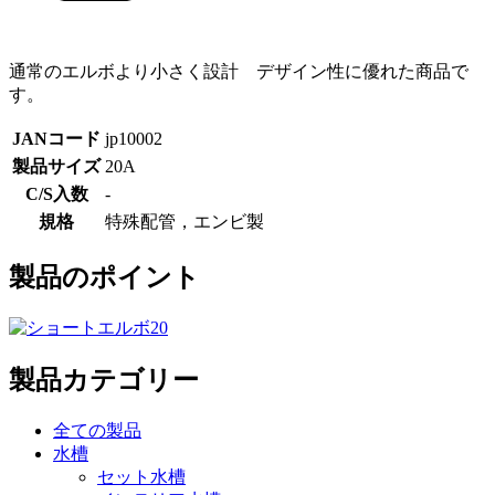
通常のエルボより小さく設計 デザイン性に優れた商品で
す。
JANコード
jp10002
製品サイズ
20A
C/S入数
-
規格
特殊配管，エンビ製
製品のポイント
製品カテゴリー
全ての製品
水槽
セット水槽