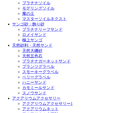
プラチナソイル
モデリングソイル
魔の土
マスターソイルネクスト
サンゴ砂・飾り砂
プラチナリーフサンド
ロメイサンド
極上サンゴ
天然砂利・天然サンド
天然大磯砂
天然五色石
プラチナガーネットサンド
プランツグラベル
スモーキーグラベル
ベリーグラベル
ハニーサンド
カモミールサンド
スノウサンド
アクアリウムアクセサリー
アクアリウムアクセサリー1
アクアリウムネット