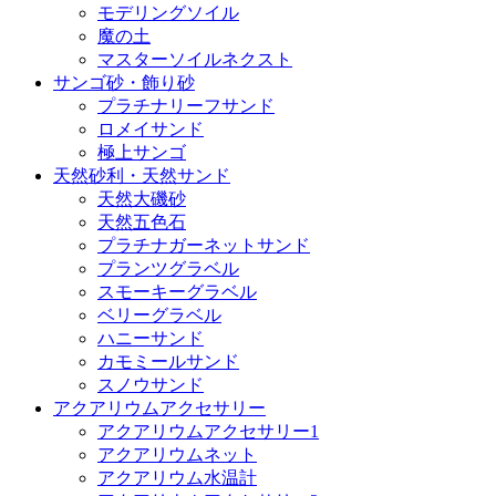
モデリングソイル
魔の土
マスターソイルネクスト
サンゴ砂・飾り砂
プラチナリーフサンド
ロメイサンド
極上サンゴ
天然砂利・天然サンド
天然大磯砂
天然五色石
プラチナガーネットサンド
プランツグラベル
スモーキーグラベル
ベリーグラベル
ハニーサンド
カモミールサンド
スノウサンド
アクアリウムアクセサリー
アクアリウムアクセサリー1
アクアリウムネット
アクアリウム水温計