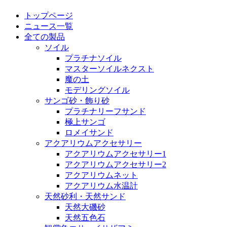
トップページ
ニュース一覧
全ての製品
ソイル
プラチナソイル
マスターソイルネクスト
魔の土
モデリングソイル
サンゴ砂・飾り砂
プラチナリーフサンド
極上サンゴ
ロメイサンド
アクアリウムアクセサリー
アクアリウムアクセサリー1
アクアリウムアクセサリー2
アクアリウムネット
アクアリウム水温計
天然砂利・天然サンド
天然大磯砂
天然五色石