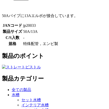
50Aパイプに13Aエルボが接合しています。
JANコード
jp20033
製品サイズ
50A/13A
C/S入数
-
規格
特殊配管，エンビ製
製品のポイント
製品カテゴリー
全ての製品
水槽
セット水槽
インテリア水槽