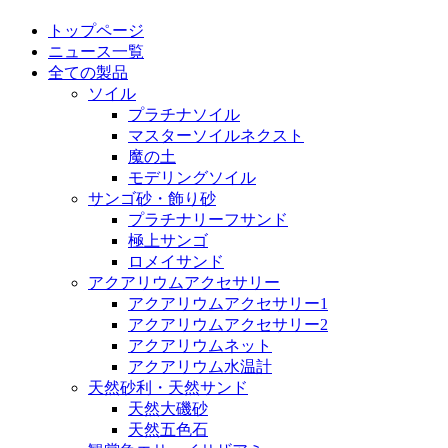
トップページ
ニュース一覧
全ての製品
ソイル
プラチナソイル
マスターソイルネクスト
魔の土
モデリングソイル
サンゴ砂・飾り砂
プラチナリーフサンド
極上サンゴ
ロメイサンド
アクアリウムアクセサリー
アクアリウムアクセサリー1
アクアリウムアクセサリー2
アクアリウムネット
アクアリウム水温計
天然砂利・天然サンド
天然大磯砂
天然五色石