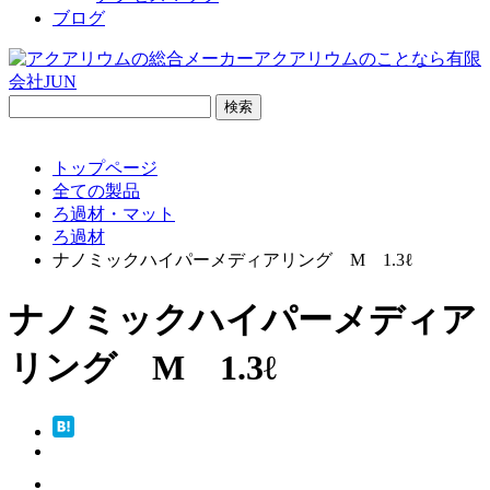
ブログ
検
索:
トップページ
全ての製品
ろ過材・マット
ろ過材
ナノミックハイパーメディアリング M 1.3ℓ
ナノミックハイパーメディア
リング M 1.3ℓ