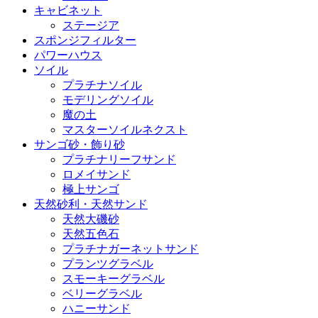
キャビネット
ステージア
スポンジフィルター
パワーハウス
ソイル
プラチナソイル
モデリングソイル
魔の土
マスターソイルネクスト
サンゴ砂・飾り砂
プラチナリーフサンド
ロメイサンド
極上サンゴ
天然砂利・天然サンド
天然大磯砂
天然五色石
プラチナガーネットサンド
プランツグラベル
スモーキーグラベル
ベリーグラベル
ハニーサンド