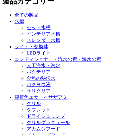
製品カテゴリー
全ての製品
水槽
セット水槽
インテリア水槽
スレンダー水槽
ライト・交換球
LEDライト
コンディショナー・汽水の素・海水の素
人工海水・汽水
バクテリア
金魚の秘伝水
バクヨウ液
サリクリア
観賞魚エサ・イサザアミ
クリル
タブレット
ドライシュリンプ
クリルグラニュール
アカムシフード