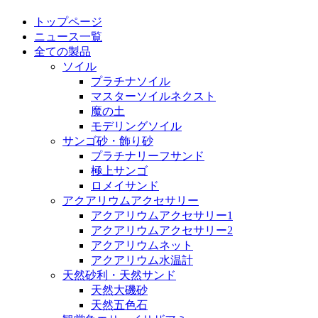
トップページ
ニュース一覧
全ての製品
ソイル
プラチナソイル
マスターソイルネクスト
魔の土
モデリングソイル
サンゴ砂・飾り砂
プラチナリーフサンド
極上サンゴ
ロメイサンド
アクアリウムアクセサリー
アクアリウムアクセサリー1
アクアリウムアクセサリー2
アクアリウムネット
アクアリウム水温計
天然砂利・天然サンド
天然大磯砂
天然五色石