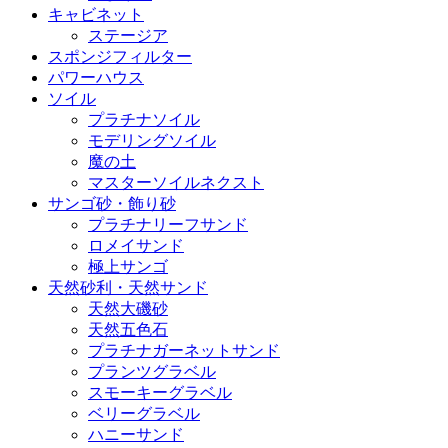
キャビネット
ステージア
スポンジフィルター
パワーハウス
ソイル
プラチナソイル
モデリングソイル
魔の土
マスターソイルネクスト
サンゴ砂・飾り砂
プラチナリーフサンド
ロメイサンド
極上サンゴ
天然砂利・天然サンド
天然大磯砂
天然五色石
プラチナガーネットサンド
プランツグラベル
スモーキーグラベル
ベリーグラベル
ハニーサンド