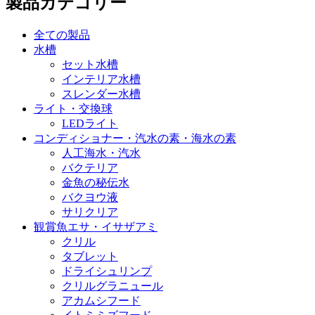
製品カテゴリー
全ての製品
水槽
セット水槽
インテリア水槽
スレンダー水槽
ライト・交換球
LEDライト
コンディショナー・汽水の素・海水の素
人工海水・汽水
バクテリア
金魚の秘伝水
バクヨウ液
サリクリア
観賞魚エサ・イサザアミ
クリル
タブレット
ドライシュリンプ
クリルグラニュール
アカムシフード