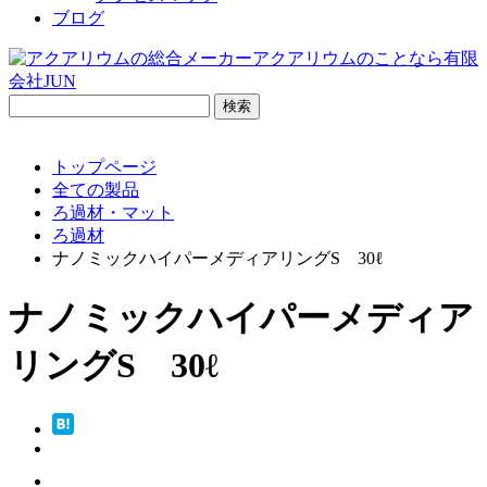
ブログ
検
索:
トップページ
全ての製品
ろ過材・マット
ろ過材
ナノミックハイパーメディアリングS 30ℓ
ナノミックハイパーメディア
リングS 30ℓ