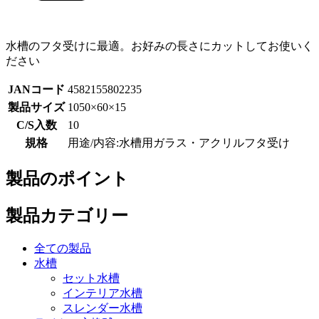
水槽のフタ受けに最適。お好みの長さにカットしてお使いく
ださい
JANコード
4582155802235
製品サイズ
1050×60×15
C/S入数
10
規格
用途/内容:水槽用ガラス・アクリルフタ受け
製品のポイント
製品カテゴリー
全ての製品
水槽
セット水槽
インテリア水槽
スレンダー水槽