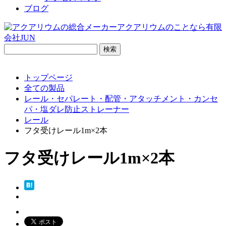
ブログ
検
索:
トップページ
全ての製品
レール・セパレート・配管・アタッチメント・カンセ
パ・塩ダレ防止ストレーナー
レール
フタ受けレール1m×2本
フタ受けレール1m×2本