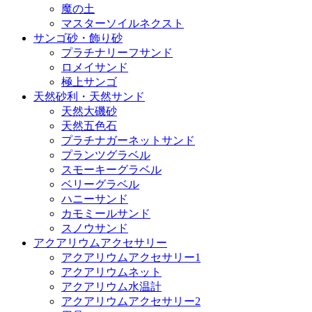
魔の土
マスターソイルネクスト
サンゴ砂・飾り砂
プラチナリーフサンド
ロメイサンド
極上サンゴ
天然砂利・天然サンド
天然大磯砂
天然五色石
プラチナガーネットサンド
プランツグラベル
スモーキーグラベル
ベリーグラベル
ハニーサンド
カモミールサンド
スノウサンド
アクアリウムアクセサリー
アクアリウムアクセサリー1
アクアリウムネット
アクアリウム水温計
アクアリウムアクセサリー2