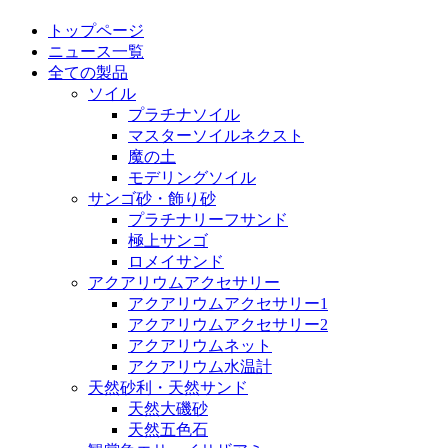
トップページ
ニュース一覧
全ての製品
ソイル
プラチナソイル
マスターソイルネクスト
魔の土
モデリングソイル
サンゴ砂・飾り砂
プラチナリーフサンド
極上サンゴ
ロメイサンド
アクアリウムアクセサリー
アクアリウムアクセサリー1
アクアリウムアクセサリー2
アクアリウムネット
アクアリウム水温計
天然砂利・天然サンド
天然大磯砂
天然五色石