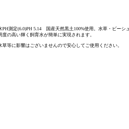
測定(6.0)PH 5.14 国産天然黒土100%使用。水草・
明度の高い輝く飼育水が簡単に実現されます。
水草等に影響はございませんので安心してご使用ください。