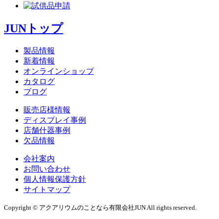
JUNトップ
製品情報
新着情報
オンラインショップ
カタログ
ブログ
販売店様情報
ディスプレイ事例
店舗什器事例
欠品情報
会社案内
お問い合わせ
個人情報保護方針
サイトマップ
Copyright © アクアリウムのことなら有限会社JUN All rights reserved.