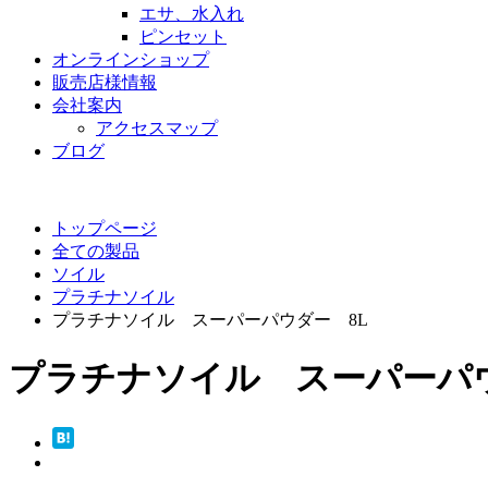
エサ、水入れ
ピンセット
オンラインショップ
販売店様情報
会社案内
アクセスマップ
ブログ
トップページ
全ての製品
ソイル
プラチナソイル
プラチナソイル スーパーパウダー 8L
プラチナソイル スーパーパウ