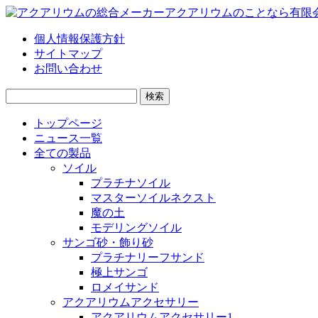
個人情報保護方針
サイトマップ
お問い合わせ
検
索:
トップページ
ニュース一覧
全ての製品
ソイル
プラチナソイル
マスターソイルネクスト
魔の土
モデリングソイル
サンゴ砂・飾り砂
プラチナリーフサンド
極上サンゴ
ロメイサンド
アクアリウムアクセサリー
アクアリウムアクセサリー1