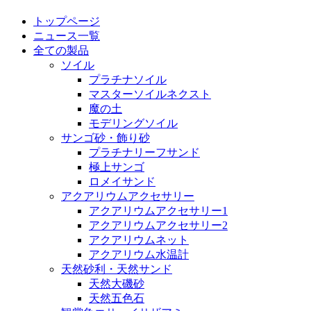
トップページ
ニュース一覧
全ての製品
ソイル
プラチナソイル
マスターソイルネクスト
魔の土
モデリングソイル
サンゴ砂・飾り砂
プラチナリーフサンド
極上サンゴ
ロメイサンド
アクアリウムアクセサリー
アクアリウムアクセサリー1
アクアリウムアクセサリー2
アクアリウムネット
アクアリウム水温計
天然砂利・天然サンド
天然大磯砂
天然五色石