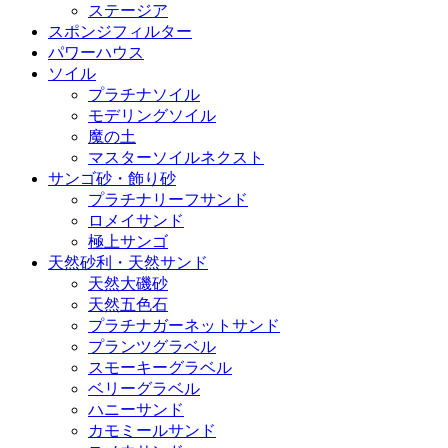
ステージア
スポンジフィルター
パワーハウス
ソイル
プラチナソイル
モデリングソイル
魔の土
マスターソイルネクスト
サンゴ砂・飾り砂
プラチナリーフサンド
ロメイサンド
極上サンゴ
天然砂利・天然サンド
天然大磯砂
天然五色石
プラチナガーネットサンド
プランツグラベル
スモーキーグラベル
ベリーグラベル
ハニーサンド
カモミールサンド