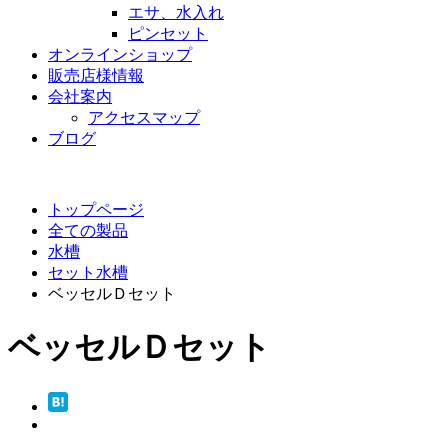
エサ、水入れ
ピンセット
オンラインショップ
販売店様情報
会社案内
アクセスマップ
ブログ
トップページ
全ての製品
水槽
セット水槽
ベッセルＤセット
ベッセルＤセット