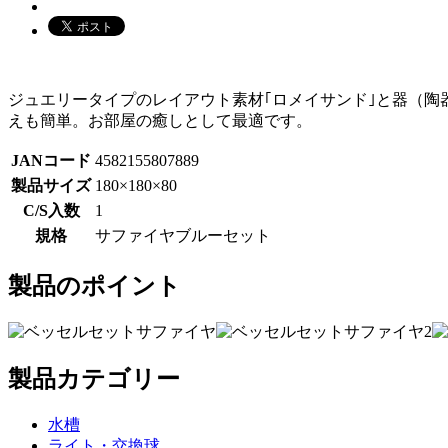
ジュエリータイプのレイアウト素材｢ロメイサンド｣と器（
えも簡単。お部屋の癒しとして最適です。
JANコード
4582155807889
製品サイズ
180×180×80
C/S入数
1
規格
サファイヤブルーセット
製品のポイント
製品カテゴリー
水槽
ライト・交換球