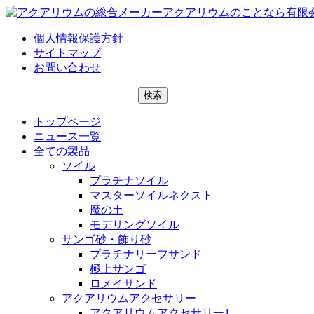
個人情報保護方針
サイトマップ
お問い合わせ
検
索:
トップページ
ニュース一覧
全ての製品
ソイル
プラチナソイル
マスターソイルネクスト
魔の土
モデリングソイル
サンゴ砂・飾り砂
プラチナリーフサンド
極上サンゴ
ロメイサンド
アクアリウムアクセサリー
アクアリウムアクセサリー1