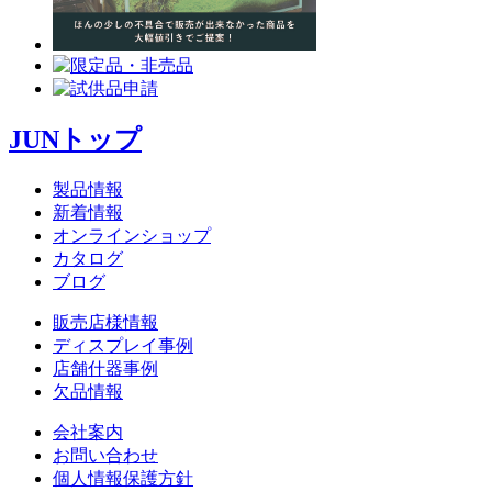
JUNトップ
製品情報
新着情報
オンラインショップ
カタログ
ブログ
販売店様情報
ディスプレイ事例
店舗什器事例
欠品情報
会社案内
お問い合わせ
個人情報保護方針