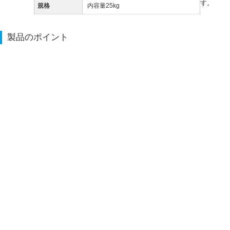
す。
規格
内容量25kg
製品のポイント