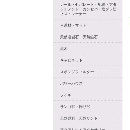
レール・セパレート・配管・アタ
ッチメント・カンセパ・塩ダレ防
止ストレーナー
ろ過材・マット
天然溶岩石・天然鉱石
流木
キャビネット
スポンジフィルター
パワーハウス
ソイル
サンゴ砂・飾り砂
天然砂利・天然サンド
アクアリウムアクセサリー