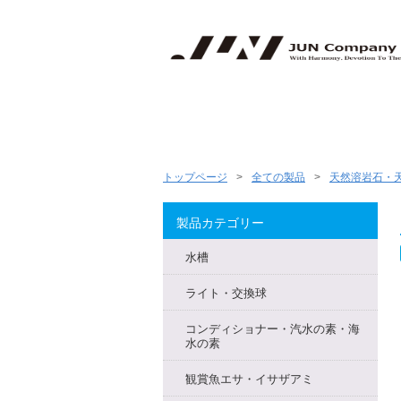
トップページ
全ての製品
天然溶岩石・
製品カテゴリー
水槽
ライト・交換球
コンディショナー・汽水の素・海
水の素
観賞魚エサ・イサザアミ