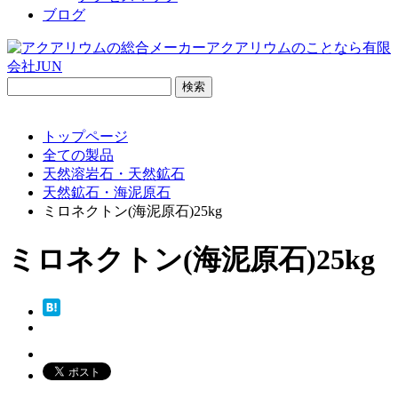
ブログ
検
索:
トップページ
全ての製品
天然溶岩石・天然鉱石
天然鉱石・海泥原石
ミロネクトン(海泥原石)25kg
ミロネクトン(海泥原石)25kg