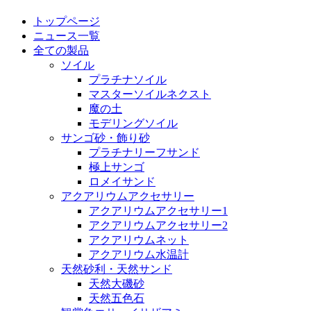
トップページ
ニュース一覧
全ての製品
ソイル
プラチナソイル
マスターソイルネクスト
魔の土
モデリングソイル
サンゴ砂・飾り砂
プラチナリーフサンド
極上サンゴ
ロメイサンド
アクアリウムアクセサリー
アクアリウムアクセサリー1
アクアリウムアクセサリー2
アクアリウムネット
アクアリウム水温計
天然砂利・天然サンド
天然大磯砂
天然五色石