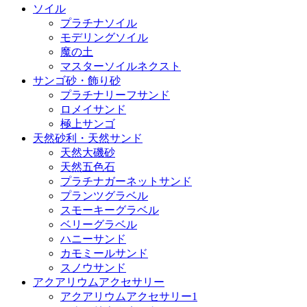
ソイル
プラチナソイル
モデリングソイル
魔の土
マスターソイルネクスト
サンゴ砂・飾り砂
プラチナリーフサンド
ロメイサンド
極上サンゴ
天然砂利・天然サンド
天然大磯砂
天然五色石
プラチナガーネットサンド
プランツグラベル
スモーキーグラベル
ベリーグラベル
ハニーサンド
カモミールサンド
スノウサンド
アクアリウムアクセサリー
アクアリウムアクセサリー1