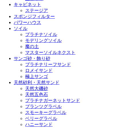
キャビネット
ステージア
スポンジフィルター
パワーハウス
ソイル
プラチナソイル
モデリングソイル
魔の土
マスターソイルネクスト
サンゴ砂・飾り砂
プラチナリーフサンド
ロメイサンド
極上サンゴ
天然砂利・天然サンド
天然大磯砂
天然五色石
プラチナガーネットサンド
プランツグラベル
スモーキーグラベル
ベリーグラベル
ハニーサンド