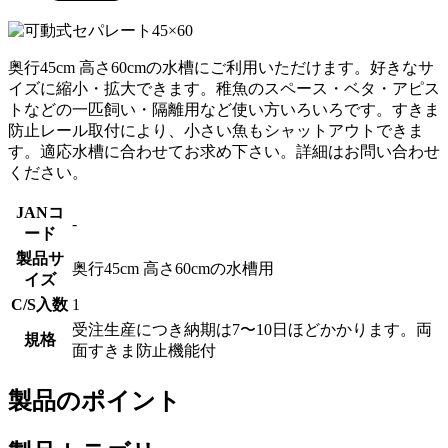
奥行45cm 高さ60cmの水槽にご利用いただけます。好きなサ
イズに縮小・拡大できます。稚魚のスペース・ベタ・アピス
トなどの一匹飼い・隔離用など使い方いろいろです。すきま
防止レール取付により、小さい魚もシャットアウトできま
す。適応水槽に合わせてお求め下さい。詳細はお問い合わせ
ください。
JANコ
-
ード
製品サ
奥行45cm 高さ60cmの水槽用
イズ
C/S入数
1
受注生産につき納期は7〜10日ほどかかります。両
規格
面すきま防止機能付
製品のポイント