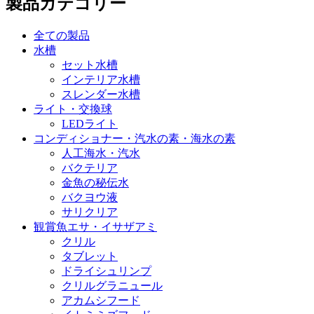
製品カテゴリー
全ての製品
水槽
セット水槽
インテリア水槽
スレンダー水槽
ライト・交換球
LEDライト
コンディショナー・汽水の素・海水の素
人工海水・汽水
バクテリア
金魚の秘伝水
バクヨウ液
サリクリア
観賞魚エサ・イサザアミ
クリル
タブレット
ドライシュリンプ
クリルグラニュール
アカムシフード