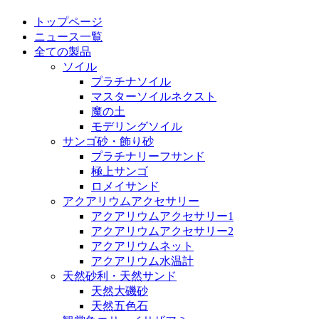
トップページ
ニュース一覧
全ての製品
ソイル
プラチナソイル
マスターソイルネクスト
魔の土
モデリングソイル
サンゴ砂・飾り砂
プラチナリーフサンド
極上サンゴ
ロメイサンド
アクアリウムアクセサリー
アクアリウムアクセサリー1
アクアリウムアクセサリー2
アクアリウムネット
アクアリウム水温計
天然砂利・天然サンド
天然大磯砂
天然五色石