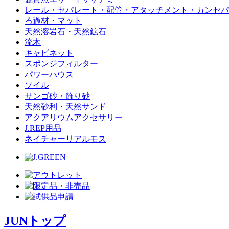
レール・セパレート・配管・アタッチメント・カンセパ
ろ過材・マット
天然溶岩石・天然鉱石
流木
キャビネット
スポンジフィルター
パワーハウス
ソイル
サンゴ砂・飾り砂
天然砂利・天然サンド
アクアリウムアクセサリー
J.REP用品
ネイチャーリアルモス
JUNトップ