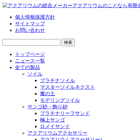
個人情報保護方針
サイトマップ
お問い合わせ
検
索:
トップページ
ニュース一覧
全ての製品
ソイル
プラチナソイル
マスターソイルネクスト
魔の土
モデリングソイル
サンゴ砂・飾り砂
プラチナリーフサンド
極上サンゴ
ロメイサンド
アクアリウムアクセサリー
アクアリウムアクセサリー1