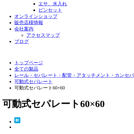
エサ、水入れ
ピンセット
オンラインショップ
販売店様情報
会社案内
アクセスマップ
ブログ
トップページ
全ての製品
レール・セパレート・配管・アタッチメント・カンセパ
可動式セパレート
可動式セパレート60×60
可動式セパレート60×60