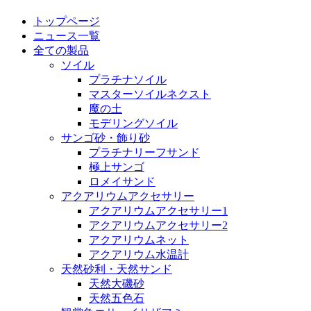
トップページ
ニュース一覧
全ての製品
ソイル
プラチナソイル
マスターソイルネクスト
魔の土
モデリングソイル
サンゴ砂・飾り砂
プラチナリーフサンド
極上サンゴ
ロメイサンド
アクアリウムアクセサリー
アクアリウムアクセサリー1
アクアリウムアクセサリー2
アクアリウムネット
アクアリウム水温計
天然砂利・天然サンド
天然大磯砂
天然五色石