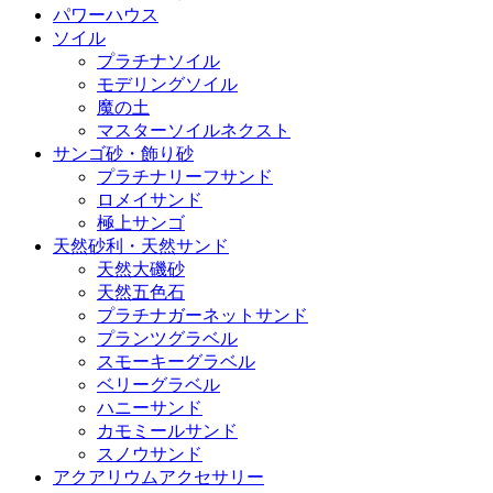
パワーハウス
ソイル
プラチナソイル
モデリングソイル
魔の土
マスターソイルネクスト
サンゴ砂・飾り砂
プラチナリーフサンド
ロメイサンド
極上サンゴ
天然砂利・天然サンド
天然大磯砂
天然五色石
プラチナガーネットサンド
プランツグラベル
スモーキーグラベル
ベリーグラベル
ハニーサンド
カモミールサンド
スノウサンド
アクアリウムアクセサリー