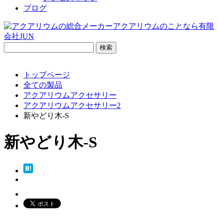
ブログ
検
索:
トップページ
全ての製品
アクアリウムアクセサリー
アクアリウムアクセサリー2
新やどり木-S
新やどり木-S