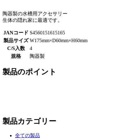
陶器製の水槽用アクセサリー
生体の隠れ家に最適です。
JANコード
S4560151615165
製品サイズ
W175mm×D60mm×H60mm
C/S入数
4
規格
陶器製
製品のポイント
製品カテゴリー
全ての製品