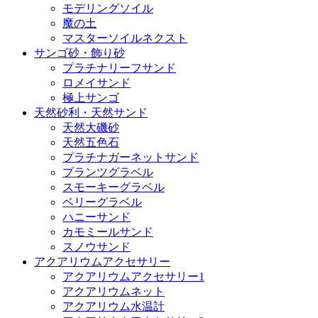
モデリングソイル
魔の土
マスターソイルネクスト
サンゴ砂・飾り砂
プラチナリーフサンド
ロメイサンド
極上サンゴ
天然砂利・天然サンド
天然大磯砂
天然五色石
プラチナガーネットサンド
プランツグラベル
スモーキーグラベル
ベリーグラベル
ハニーサンド
カモミールサンド
スノウサンド
アクアリウムアクセサリー
アクアリウムアクセサリー1
アクアリウムネット
アクアリウム水温計