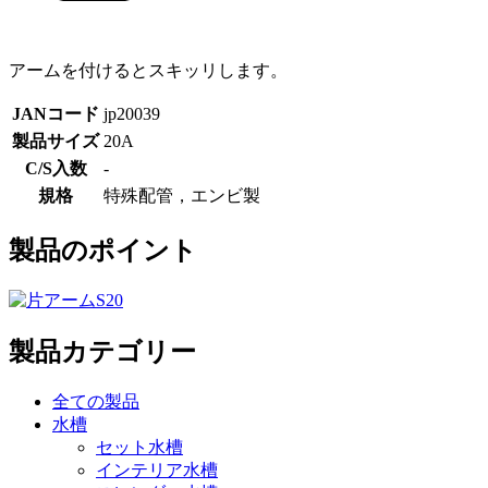
アームを付けるとスキッリします。
JANコード
jp20039
製品サイズ
20A
C/S入数
-
規格
特殊配管，エンビ製
製品のポイント
製品カテゴリー
全ての製品
水槽
セット水槽
インテリア水槽