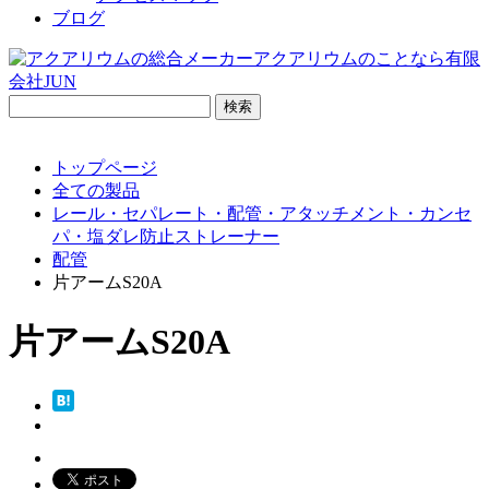
ブログ
検
索:
トップページ
全ての製品
レール・セパレート・配管・アタッチメント・カンセ
パ・塩ダレ防止ストレーナー
配管
片アームS20A
片アームS20A