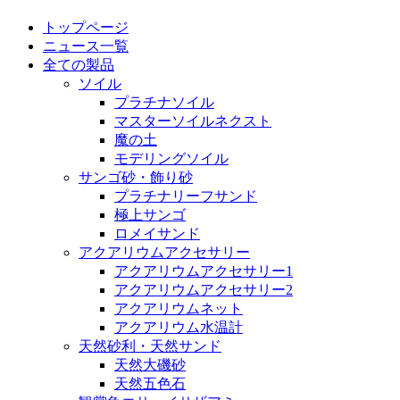
トップページ
ニュース一覧
全ての製品
ソイル
プラチナソイル
マスターソイルネクスト
魔の土
モデリングソイル
サンゴ砂・飾り砂
プラチナリーフサンド
極上サンゴ
ロメイサンド
アクアリウムアクセサリー
アクアリウムアクセサリー1
アクアリウムアクセサリー2
アクアリウムネット
アクアリウム水温計
天然砂利・天然サンド
天然大磯砂
天然五色石