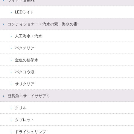
ライト・交換球
LEDライト
コンディショナー・汽水の素・海水の素
人工海水・汽水
バクテリア
金魚の秘伝水
バクヨウ液
サリクリア
観賞魚エサ・イサザアミ
クリル
タブレット
ドライシュリンプ