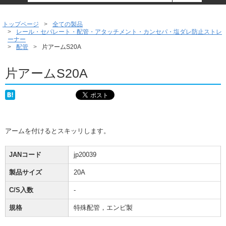
トップページ
全ての製品
レール・セパレート・配管・アタッチメント・カンセパ・塩ダレ防止ストレ
ーナー
配管
片アームS20A
片アームS20A
アームを付けるとスキッリします。
JANコード
jp20039
製品サイズ
20A
C/S入数
-
規格
特殊配管，エンビ製