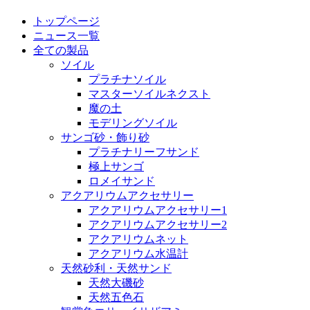
トップページ
ニュース一覧
全ての製品
ソイル
プラチナソイル
マスターソイルネクスト
魔の土
モデリングソイル
サンゴ砂・飾り砂
プラチナリーフサンド
極上サンゴ
ロメイサンド
アクアリウムアクセサリー
アクアリウムアクセサリー1
アクアリウムアクセサリー2
アクアリウムネット
アクアリウム水温計
天然砂利・天然サンド
天然大磯砂
天然五色石