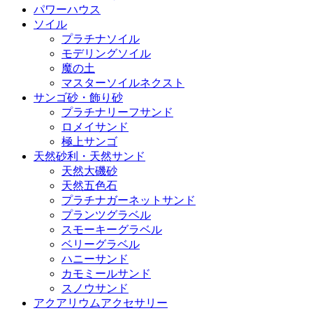
パワーハウス
ソイル
プラチナソイル
モデリングソイル
魔の土
マスターソイルネクスト
サンゴ砂・飾り砂
プラチナリーフサンド
ロメイサンド
極上サンゴ
天然砂利・天然サンド
天然大磯砂
天然五色石
プラチナガーネットサンド
プランツグラベル
スモーキーグラベル
ベリーグラベル
ハニーサンド
カモミールサンド
スノウサンド
アクアリウムアクセサリー