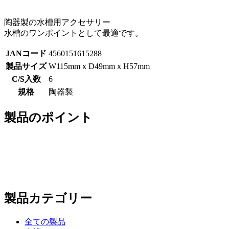
陶器製の水槽用アクセサリー
水槽のワンポイントとして最適です。
JANコード
4560151615288
製品サイズ
W115mmｘD49mmｘH57mm
C/S入数
6
規格
陶器製
製品のポイント
製品カテゴリー
全ての製品