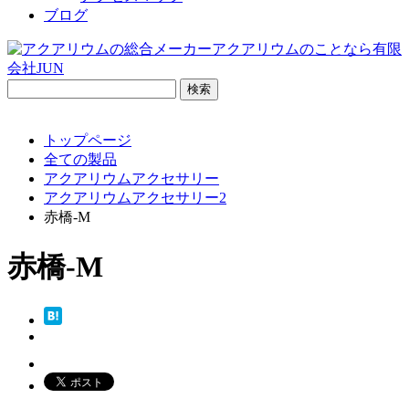
ブログ
検
索:
トップページ
全ての製品
アクアリウムアクセサリー
アクアリウムアクセサリー2
赤橋-M
赤橋-M