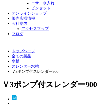
エサ、水入れ
ピンセット
オンラインショップ
販売店様情報
会社案内
アクセスマップ
ブログ
トップページ
全ての製品
水槽
スレンダー水槽
Ｖ3ポンプ付スレンダー900
Ｖ3ポンプ付スレンダー900