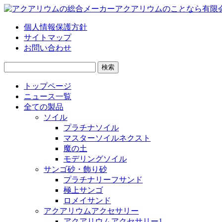
個人情報保護方針
サイトマップ
お問い合わせ
検
索:
トップページ
ニュース一覧
全ての製品
ソイル
プラチナソイル
マスターソイルネクスト
魔の土
モデリングソイル
サンゴ砂・飾り砂
プラチナリーフサンド
極上サンゴ
ロメイサンド
アクアリウムアクセサリー
アクアリウムアクセサリー1