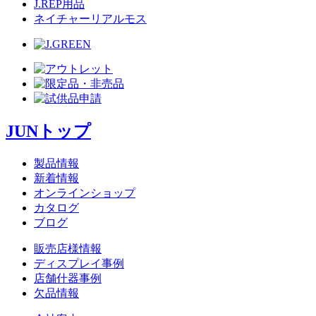
J.REP用品
ネイチャーリアルモス
JUNトップ
製品情報
新着情報
オンラインショップ
カタログ
ブログ
販売店様情報
ディスプレイ事例
店舗什器事例
欠品情報