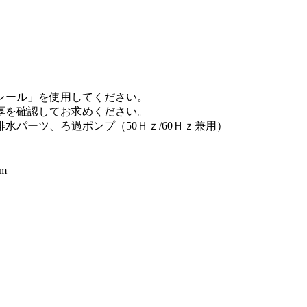
レール」を使用してください。
厚を確認してお求めください。
パーツ、ろ過ポンプ（50Ｈｚ/60Ｈｚ兼用）
m