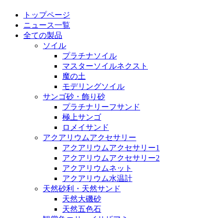
トップページ
ニュース一覧
全ての製品
ソイル
プラチナソイル
マスターソイルネクスト
魔の土
モデリングソイル
サンゴ砂・飾り砂
プラチナリーフサンド
極上サンゴ
ロメイサンド
アクアリウムアクセサリー
アクアリウムアクセサリー1
アクアリウムアクセサリー2
アクアリウムネット
アクアリウム水温計
天然砂利・天然サンド
天然大磯砂
天然五色石