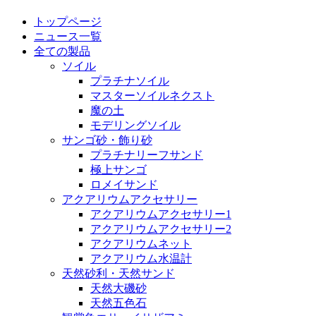
トップページ
ニュース一覧
全ての製品
ソイル
プラチナソイル
マスターソイルネクスト
魔の土
モデリングソイル
サンゴ砂・飾り砂
プラチナリーフサンド
極上サンゴ
ロメイサンド
アクアリウムアクセサリー
アクアリウムアクセサリー1
アクアリウムアクセサリー2
アクアリウムネット
アクアリウム水温計
天然砂利・天然サンド
天然大磯砂
天然五色石