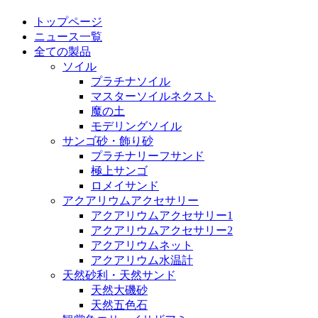
トップページ
ニュース一覧
全ての製品
ソイル
プラチナソイル
マスターソイルネクスト
魔の土
モデリングソイル
サンゴ砂・飾り砂
プラチナリーフサンド
極上サンゴ
ロメイサンド
アクアリウムアクセサリー
アクアリウムアクセサリー1
アクアリウムアクセサリー2
アクアリウムネット
アクアリウム水温計
天然砂利・天然サンド
天然大磯砂
天然五色石