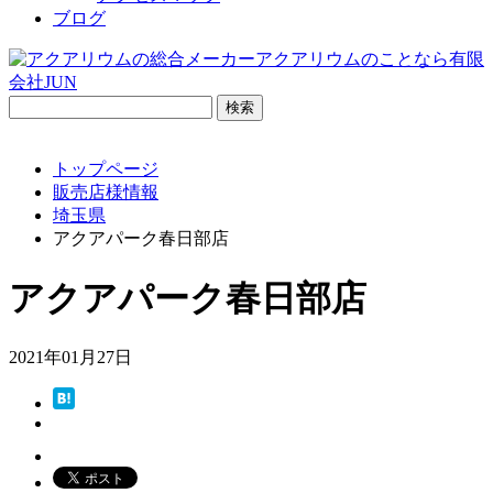
ブログ
検
索:
トップページ
販売店様情報
埼玉県
アクアパーク春日部店
アクアパーク春日部店
2021年01月27日