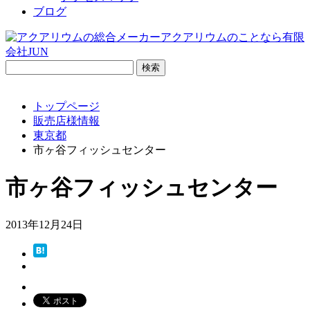
ブログ
検
索:
トップページ
販売店様情報
東京都
市ヶ谷フィッシュセンター
市ヶ谷フィッシュセンター
2013年12月24日