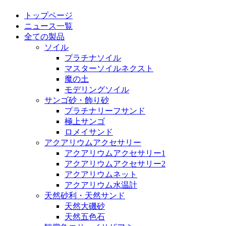
トップページ
ニュース一覧
全ての製品
ソイル
プラチナソイル
マスターソイルネクスト
魔の土
モデリングソイル
サンゴ砂・飾り砂
プラチナリーフサンド
極上サンゴ
ロメイサンド
アクアリウムアクセサリー
アクアリウムアクセサリー1
アクアリウムアクセサリー2
アクアリウムネット
アクアリウム水温計
天然砂利・天然サンド
天然大磯砂
天然五色石