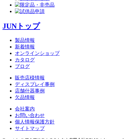
JUNトップ
製品情報
新着情報
オンラインショップ
カタログ
ブログ
販売店様情報
ディスプレイ事例
店舗什器事例
欠品情報
会社案内
お問い合わせ
個人情報保護方針
サイトマップ