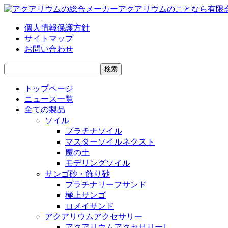
個人情報保護方針
サイトマップ
お問い合わせ
検
索:
トップページ
ニュース一覧
全ての製品
ソイル
プラチナソイル
マスターソイルネクスト
魔の土
モデリングソイル
サンゴ砂・飾り砂
プラチナリーフサンド
極上サンゴ
ロメイサンド
アクアリウムアクセサリー
アクアリウムアクセサリー1