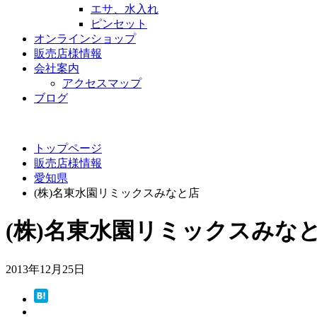
エサ、水入れ
ピンセット
オンラインショップ
販売店様情報
会社案内
アクセスマップ
ブログ
トップページ
販売店様情報
愛知県
(株)名東水園リミックスみなと店
(株)名東水園リミックスみな
2013年12月25日