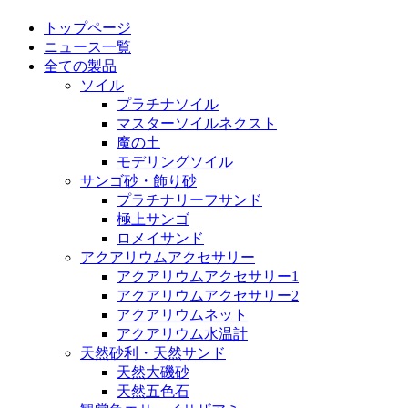
トップページ
ニュース一覧
全ての製品
ソイル
プラチナソイル
マスターソイルネクスト
魔の土
モデリングソイル
サンゴ砂・飾り砂
プラチナリーフサンド
極上サンゴ
ロメイサンド
アクアリウムアクセサリー
アクアリウムアクセサリー1
アクアリウムアクセサリー2
アクアリウムネット
アクアリウム水温計
天然砂利・天然サンド
天然大磯砂
天然五色石