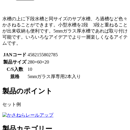
水槽の上に下段水槽と同サイズのサブ水槽、ろ過槽など色々
かさねることができます。小型水槽を2段 3段と重ねること
が出来収納も便利です。5mmガラス厚水槽であれば取り付け
可能です。いろいろなアイデアでより一層楽しくなるアイテ
ムです。
JANコード
4582155802785
製品サイズ
280×60×20
C/S入数
10
規格
5mmガラス厚専用2本入り
製品のポイント
セット例
製品カテゴリー