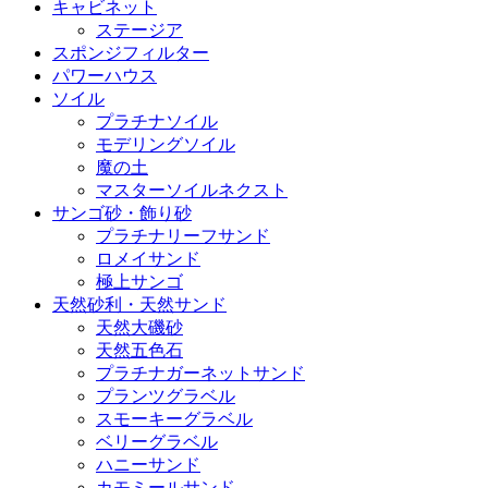
キャビネット
ステージア
スポンジフィルター
パワーハウス
ソイル
プラチナソイル
モデリングソイル
魔の土
マスターソイルネクスト
サンゴ砂・飾り砂
プラチナリーフサンド
ロメイサンド
極上サンゴ
天然砂利・天然サンド
天然大磯砂
天然五色石
プラチナガーネットサンド
プランツグラベル
スモーキーグラベル
ベリーグラベル
ハニーサンド
カモミールサンド