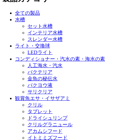
全ての製品
水槽
セット水槽
インテリア水槽
スレンダー水槽
ライト・交換球
LEDライト
コンディショナー・汽水の素・海水の素
人工海水・汽水
バクテリア
金魚の秘伝水
バクヨウ液
サリクリア
観賞魚エサ・イサザアミ
クリル
タブレット
ドライシュリンプ
クリルグラニュール
アカムシフード
イトミミズフード