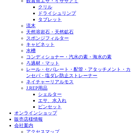
観賞魚エサ・イサザアミ
クリル
ドライシュリンプ
タブレット
流木
天然溶岩石・天然鉱石
スポンジフィルター
キャビネット
水槽
コンディショナー・汽水の素・海水の素
ろ過材・マット
レール・セパレート・配管・アタッチメント・カ
ンセパ・塩ダレ防止ストレーナー
ネイチャーリアルモス
J.REP用品
シェルター
エサ、水入れ
ピンセット
オンラインショップ
販売店様情報
会社案内
アクセスマップ