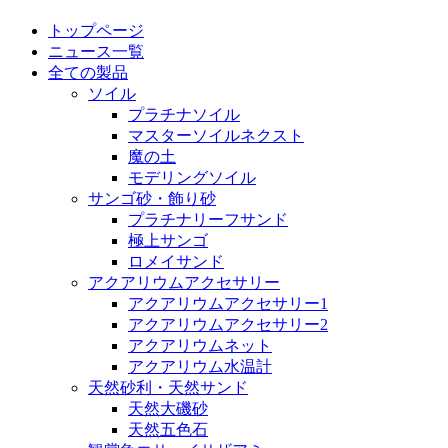
トップページ
ニュース一覧
全ての製品
ソイル
プラチナソイル
マスターソイルネクスト
魔の土
モデリングソイル
サンゴ砂・飾り砂
プラチナリーフサンド
極上サンゴ
ロメイサンド
アクアリウムアクセサリー
アクアリウムアクセサリー1
アクアリウムアクセサリー2
アクアリウムネット
アクアリウム水温計
天然砂利・天然サンド
天然大磯砂
天然五色石