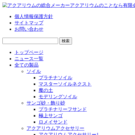
個人情報保護方針
サイトマップ
お問い合わせ
検
索:
トップページ
ニュース一覧
全ての製品
ソイル
プラチナソイル
マスターソイルネクスト
魔の土
モデリングソイル
サンゴ砂・飾り砂
プラチナリーフサンド
極上サンゴ
ロメイサンド
アクアリウムアクセサリー
アクアリウムアクセサリー1