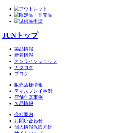
JUNトップ
製品情報
新着情報
オンラインショップ
カタログ
ブログ
販売店様情報
ディスプレイ事例
店舗什器事例
欠品情報
会社案内
お問い合わせ
個人情報保護方針