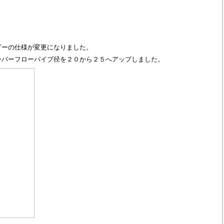
ダーの仕様が変更になりました。
ーバーフローパイプ径を２０から２５へアップしました。