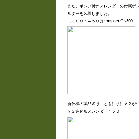
また、ポンプ付きスレンダーの付属ポンプ
ルターを装着しました。
（３００・４５０はcompact ON300 
新仕様の製品名は、ともに頭にＶ２が
Ｖ２進化形スレンダー４５０