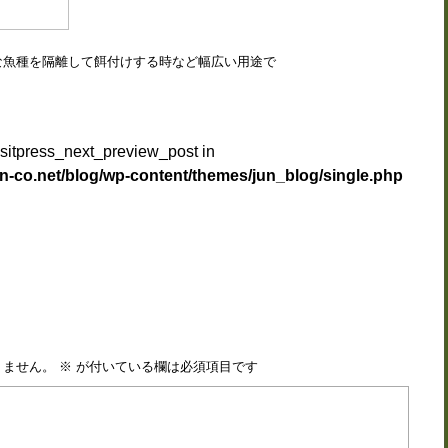
な魚種を隔離して餌付けする時など幅広い用途で
isitpress_next_preview_post in
n-co.net/blog/wp-content/themes/jun_blog/single.php
りません。
※
が付いている欄は必須項目です