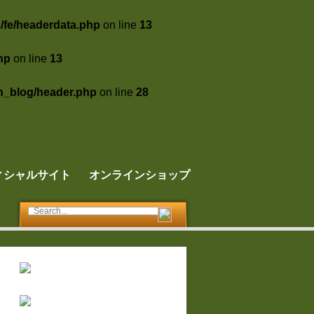
s/fe/headerdata.php
on line
13
hp
on line
13
un_blog/header.php
on line
28
ィシャルサイト
オンラインショップ