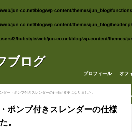
/web/jun-co.net/blog/wp-content/themes/jun_blog/function
/web/jun-co.net/blog/wp-content/themes/jun_blog/header.p
users/2/hubstyle/web/jun-co.net/blog/wp-content/themes/j
フブログ
プロフィール
オフ
レンダー・ポンプ付きスレンダーの仕様が変更になりました。
・ポンプ付きスレンダーの仕様
た。