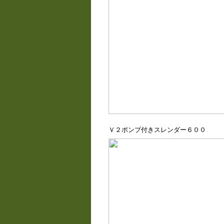
Ｖ２ポンプ付きスレンダー６００